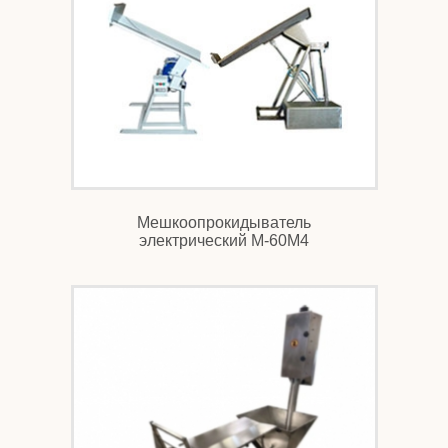
Мешкоопрокидыватель
электрический М-60М4