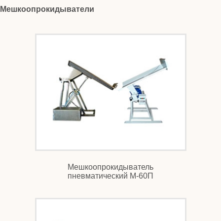
Мешкоопрокидыватели
Мешкоопрокидыватель
пневматический М-60П