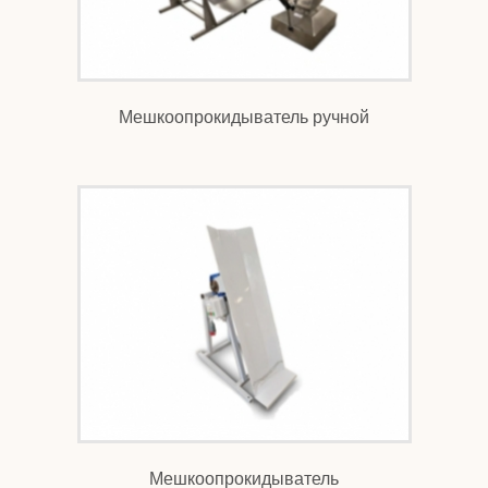
Мешкоопрокидыватель ручной
Мешкоопрокидыватель