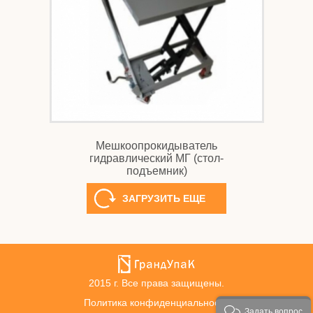
Мешкоопрокидыватель
гидравлический МГ (стол-
подъемник)
ЗАГРУЗИТЬ ЕЩЕ
2015 г. Все права защищены.
Политика конфиденциальности
Задать вопрос