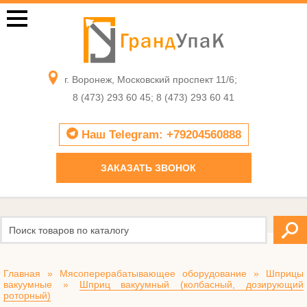
г. Воронеж, Московский проспект 11/6;
8 (473) 293 60 45; 8 (473) 293 60 41
Наш Telegram: +79204560888
ЗАКАЗАТЬ ЗВОНОК
Главная
»
Мясоперерабатывающее оборудование
»
Шприцы
вакуумные
»
Шприц вакуумный (колбасный, дозирующий
роторный)