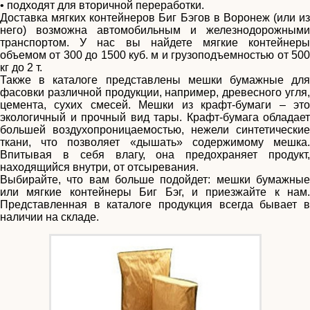
•
подходят для вторичной переработки.
Доставка мягких контейнеров Биг Бэгов в Воронеж (или из
него) возможна автомобильным и железнодорожными
транспортом. У нас вы найдете мягкие контейнеры
объемом от 300 до 1500 куб. м и грузоподъемностью от 500
кг до 2 т.
Также в каталоге представлены мешки бумажные для
фасовки различной продукции, например, древесного угля,
цемента, сухих смесей. Мешки из крафт-бумаги – это
экологичный и прочный вид тары. Крафт-бумага обладает
большей воздухопроницаемостью, нежели синтетические
ткани, что позволяет «дышать» содержимому мешка.
Впитывая в себя влагу, она предохраняет продукт,
находящийся внутри, от отсыревания.
Выбирайте, что вам больше подойдет: мешки бумажные
или мягкие контейнеры Биг Бэг, и приезжайте к нам.
Представленная в каталоге продукция всегда бывает в
наличии на складе.