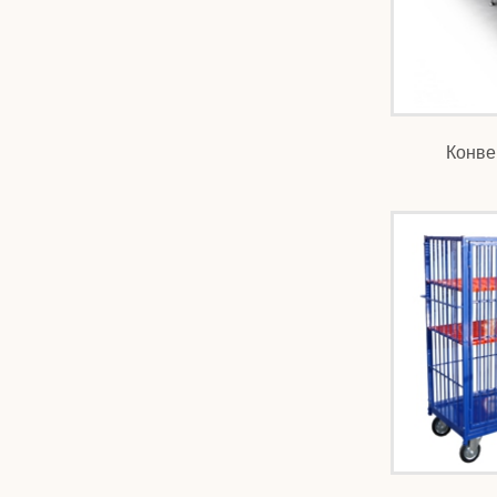
Конве