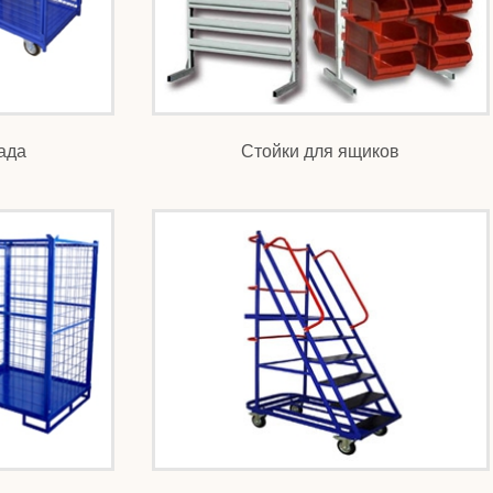
ада
Стойки для ящиков