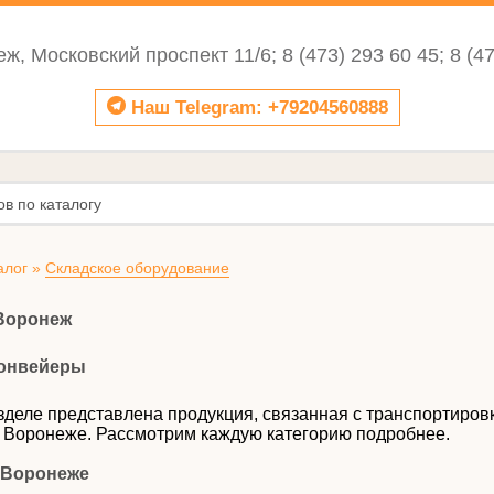
еж, Московский проспект 11/6;
8 (473) 293 60 45; 8 (4
Наш Telegram: +79204560888
алог
»
Складское оборудование
Воронеж
конвейеры
зделе представлена продукция, связанная с транспортиров
 Воронеже. Рассмотрим каждую категорию подробнее.
 Воронеже