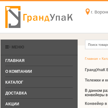
г. Ворон
МЕНЮ
Главная
»
Кат
ГЛАВНАЯ
ГрандУпаК 
О КОМПАНИИ
Тележки и 
КАТАЛОГ
В данном ра
ДОСТАВКА
конвейеры в
Конвейер в
АКЦИИ