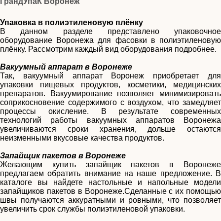
ГрандУпаК Воронеж
Упаковка в полиэтиленовую плёнку
В данном разделе представлено упаковочное
оборудование Воронежа для фасовки в полиэтиленовую
плёнку. Рассмотрим каждый вид оборудования подробнее.
Вакуумный аппарат в Воронеже
Так, вакуумный аппарат Воронеж приобретает для
упаковки пищевых продуктов, косметики, медицинских
препаратов. Вакуумирование позволяет минимизировать
соприкосновение содержимого с воздухом, что замедляет
процессы окисление. В результате современных
технологий работы вакуумных аппаратов Воронежа
увеличиваются сроки хранения, дольше остаются
неизменными вкусовые качества продуктов.
Запайщик пакетов в Воронеже
Желающим купить запайщик пакетов в Воронеже
предлагаем обратить внимание на наше предложение. В
каталоге вы найдете настольные и напольные модели
запайщиков пакетов в Воронеже.Сделанные с их помощью
швы получаются аккуратными и ровными, что позволяет
увеличить срок службы полиэтиленовой упаковки.